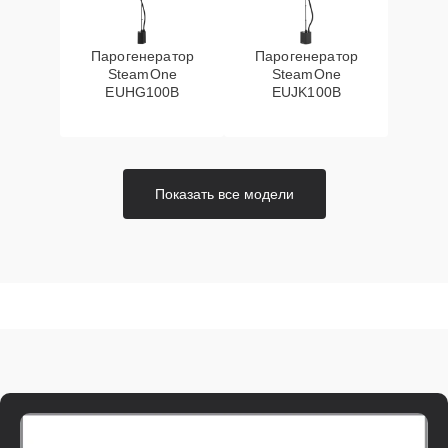
Парогенератор
Парогенератор
SteamOne
SteamOne
EUHG100B
EUJK100B
Показать все модели