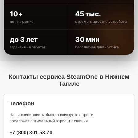
10+
45 тыс.
лет на рынке
отремонтировано устройств
до 3 лет
30 мин
гарантия на работы
бесплатная диагностика
Контакты сервиса SteamOne в Нижнем
Тагиле
Телефон
Наши специалисты быстро вникнут в вопрос и
предложат оптимальный вариант решения
+7 (800) 301-53-70