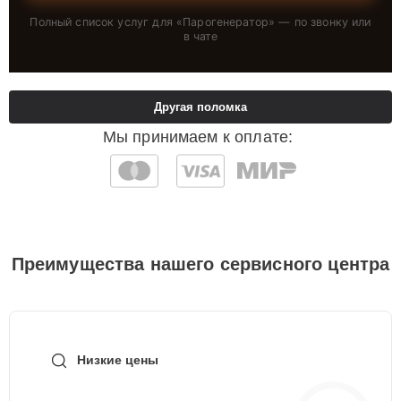
Полный список услуг для «
Парогенератор
» — по звонку или
в чате
Другая поломка
Мы принимаем к оплате:
Преимущества нашего сервисного центра
Низкие цены