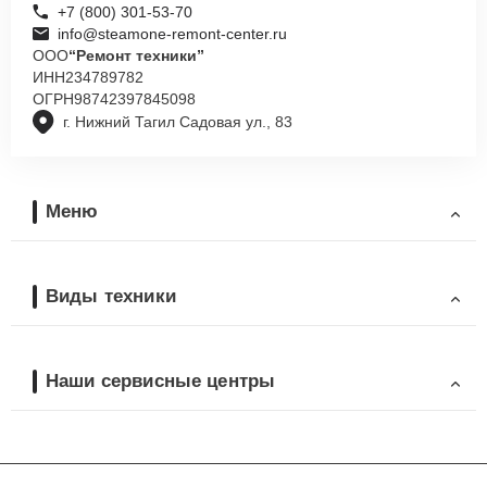
+7 (800) 301-53-70
info@steamone-remont-center.ru
ООО
“Ремонт техники”
ИНН
234789782
ОГРН
98742397845098
г. Нижний Тагил Садовая ул., 83
Меню
Виды техники
Наши сервисные центры